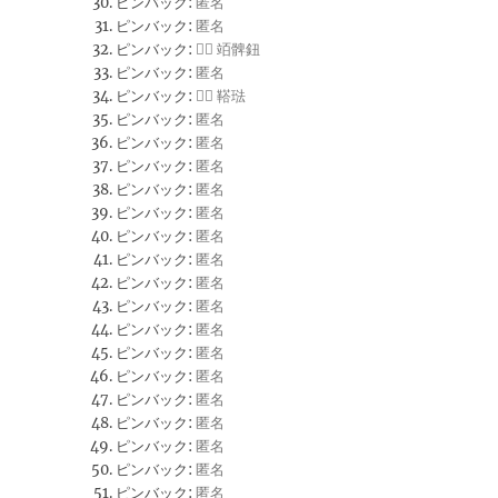
ピンバック:
匿名
ピンバック:
匿名
ピンバック:
 竡髀鈕
ピンバック:
匿名
ピンバック:
 鞳琺
ピンバック:
匿名
ピンバック:
匿名
ピンバック:
匿名
ピンバック:
匿名
ピンバック:
匿名
ピンバック:
匿名
ピンバック:
匿名
ピンバック:
匿名
ピンバック:
匿名
ピンバック:
匿名
ピンバック:
匿名
ピンバック:
匿名
ピンバック:
匿名
ピンバック:
匿名
ピンバック:
匿名
ピンバック:
匿名
ピンバック:
匿名