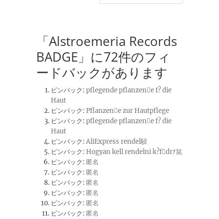
「Alstroemeria Records
BADGE」に72件のフィ
ードバックがあります
ピンバック:
pflegende pflanzene f? die
Haut
ピンバック:
Pflanzene zur Hautpflege
ピンバック:
pflegende pflanzene f? die
Haut
ピンバック:
AliExpress rendel駸
ピンバック:
Hogyan kell rendelni k?fdrﾅ鼠
ピンバック:
匿名
ピンバック:
匿名
ピンバック:
匿名
ピンバック:
匿名
ピンバック:
匿名
ピンバック:
匿名