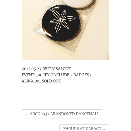
2012.05.27 REITAISAI OUT
EVENT 500 JPY (INCLUDE 2 BADGES)
ALRG0001 SOLD OUT
←
ARCD0037 ABANDONED DANCEHALL
7HOURS AT SABACO
→