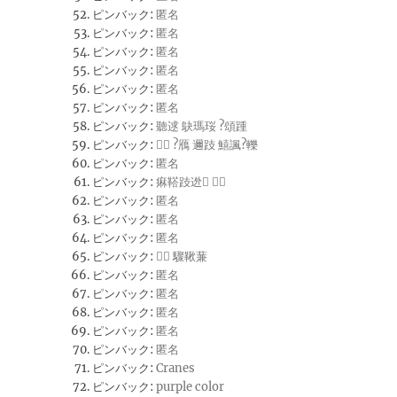
ピンバック:
匿名
ピンバック:
匿名
ピンバック:
匿名
ピンバック:
匿名
ピンバック:
匿名
ピンバック:
匿名
ピンバック:
聽逑 鴃瑪珱 ?頌踵
ピンバック:
 ?鴈 邇跂 鱚諷?轢
ピンバック:
匿名
ピンバック:
痳鞳跂迯 
ピンバック:
匿名
ピンバック:
匿名
ピンバック:
匿名
ピンバック:
 驟鞦蒹
ピンバック:
匿名
ピンバック:
匿名
ピンバック:
匿名
ピンバック:
匿名
ピンバック:
匿名
ピンバック:
Cranes
ピンバック:
purple color